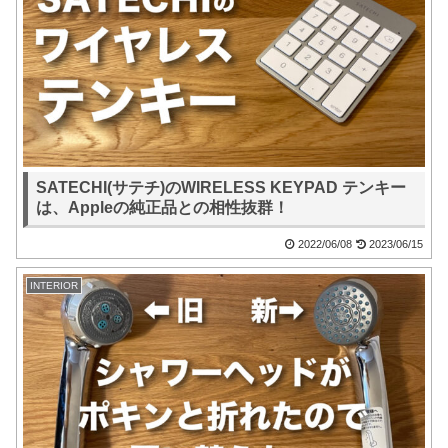
SATECHI(サテチ)のWIRELESS KEYPAD テンキー
は、Appleの純正品との相性抜群！
2022/06/08
2023/06/15
INTERIOR