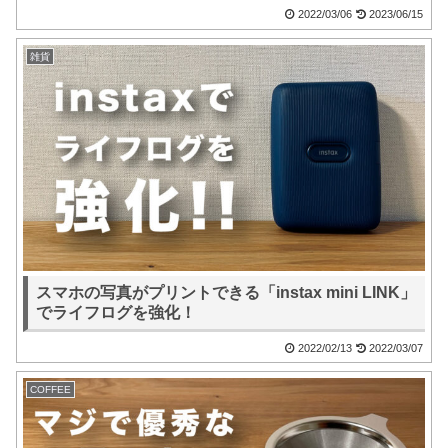
2022/03/06
2023/06/15
雑貨
スマホの写真がプリントできる「instax mini LINK」
でライフログを強化！
2022/02/13
2022/03/07
COFFEE