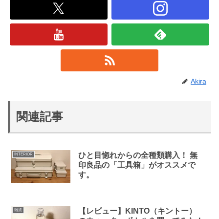
Akira
関連記事
ひと目惚れからの全種類購入！ 無
INTERIOR
印良品の「工具箱」がオススメで
す。
【レビュー】KINTO（キントー）
雑貨