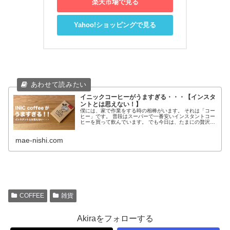
楽天市場で見る
Yahoo!ショッピングで見る
イニックコーヒーがうますぎる・・・【インスタ
ントとは思えない！】
僕には、家で作業をする時の相棒がいます。 それは「コー
ヒー」です。 普段はスーパーで一番安いインスタントコー
ヒーを買って飲んでいます。 でも今日は、たまにの贅沢と
いうことで、ちょっと高級なインスタントコーヒーを買っ
てみました。 (adsby...
mae-nishi.com
COFFEE
雑貨
Akiraをフォローする