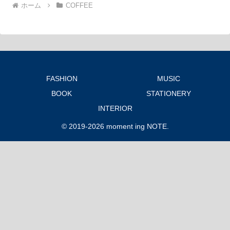
ホーム
COFFEE
FASHION
MUSIC
BOOK
STATIONERY
INTERIOR
© 2019-2026 moment ing NOTE.