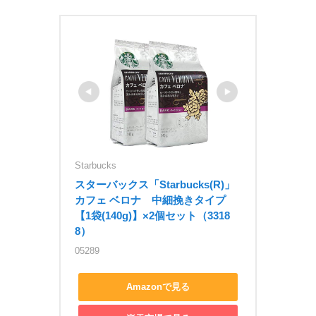
Starbucks
スターバックス「Starbucks(R)」 
カフェ ベロナ　中細挽きタイプ
【1袋(140g)】×2個セット（3318
8）
05289
Amazonで見る