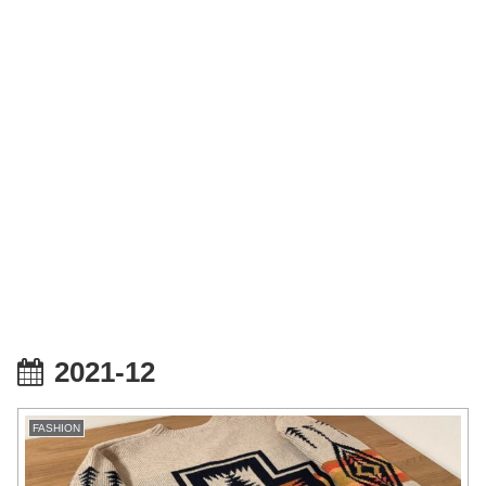
2021-12
FASHION