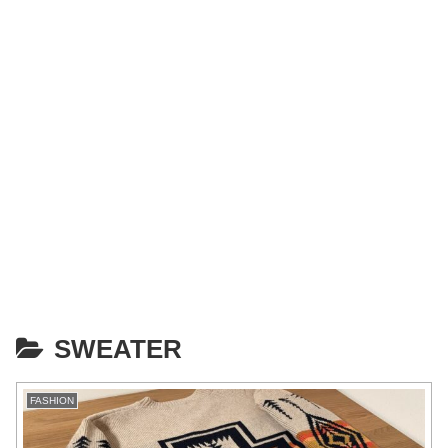
SWEATER
FASHION