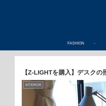
FASHION
【Z-LIGHTを購入】デスク
INTERIOR