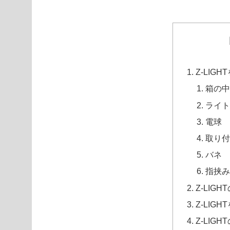
Z-LIGH
箱の
ライ
電球
取り
バネ
指挟
Z-LIG
Z-LIG
Z-LIG