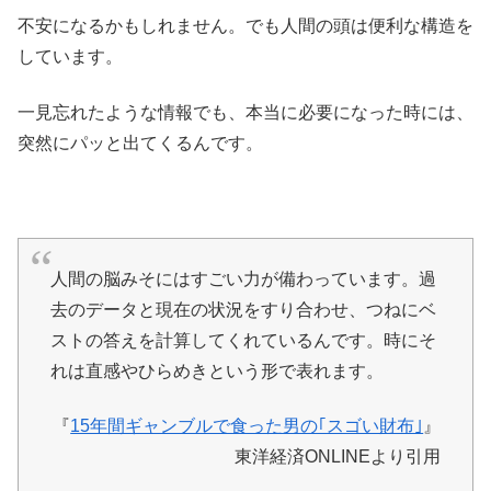
不安になるかもしれません。でも人間の頭は便利な構造を
しています。
一見忘れたような情報でも、本当に必要になった時には、
突然にパッと出てくるんです。
人間の脳みそにはすごい力が備わっています。過
去のデータと現在の状況をすり合わせ、つねにベ
ストの答えを計算してくれているんです。時にそ
れは直感やひらめきという形で表れます。
『
15年間ギャンブルで食った男の｢スゴい財布｣
』
東洋経済ONLINEより引用