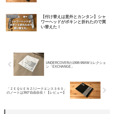
【付け替えは意外とカンタン】シャ
INTERIOR
ワーヘッドがポキンと折れたので買
い替えた！
UNDERCOVERの1998-99AWコレクショ
ン「EXCHANGE」
「ＺＥＱＵＥＮＺ/ジークエンス３６０」
のノートは360°自由自在！【レビュー】