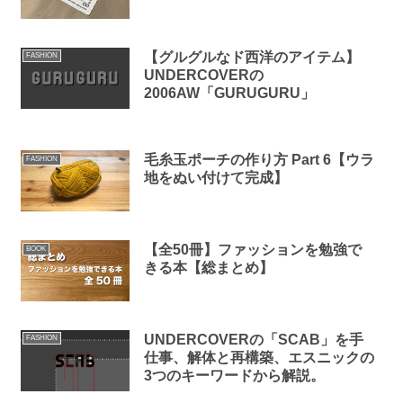
【グルグルなド西洋のアイテム】
FASHION
UNDERCOVERの
2006AW「GURUGURU」
毛糸玉ポーチの作り方 Part 6【ウラ
FASHION
地をぬい付けて完成】
【全50冊】ファッションを勉強で
BOOK
きる本【総まとめ】
UNDERCOVERの「SCAB」を手
FASHION
仕事、解体と再構築、エスニックの
3つのキーワードから解説。