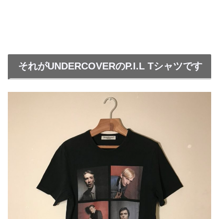
それがUNDERCOVERのP.I.L Tシャツです