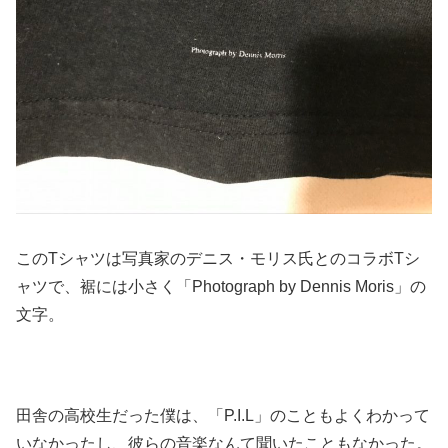
このTシャツは写真家のデニス・モリス氏とのコラボTシ
ャツで、裾には小さく「Photograph by Dennis Moris」の
文字。
田舎の高校生だった僕は、「P.I.L」のこともよくわかって
いなかったし、彼らの音楽なんて聞いたこともなかった。