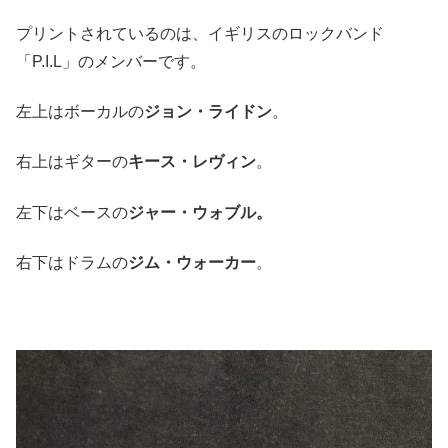
プリントされているのは、イギリスのロックバンド
「P.I.L」のメンバーです。
左上はボーカルの
ジョン・ライドン
。
右上はギターの
キース・レヴィン
。
左下はベースの
ジャー・ウォブル。
右下はドラムの
ジム・ウォーカー
。