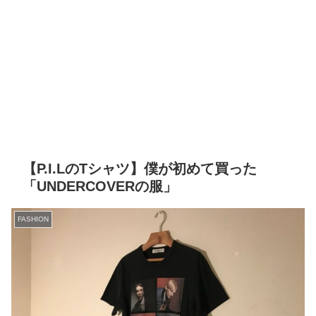
【P.I.LのTシャツ】僕が初めて買った
「UNDERCOVERの服」
FASHION