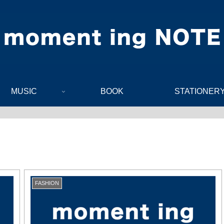
MUSIC
BOOK
STATIONER
FASHION