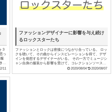
」
ファッションデザイナーに影響を与え続け
るロックスターたち
を３
ファッションとロックは密接につながり合っている。 ロッ
思っ
クを聴いて、その曲からインスピレーションを得て、デザ
が服
インを発想するデザイナーがいる。 その一方でミュージシ
きに
ャン自身の服装から影響を受けて、コレクションソースと
するデザイナーもいる。 今回...
2/11
2020/08/04
2020/08/07