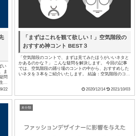
先
「まずはこれを観て欲しい！」空気階段の
おすすめ神コント BEST３
「空気階段のコントで、まずは見てみたほうがいいネタと
かあるのかな？」 こんな疑問を解決します。 今回の記事
ばい
では、空気階段の踊り場のコントの中から、おすすめした
、ま
いネタを３本をご紹介いたします。 結論：空気階段のコン
疑問
トで見てほしいのは、つぎの３...
生の
9/22
2020/12/14
2021/10/03
未分類