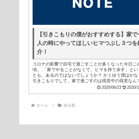
【引きこもりの僕がおすすめする】家で
人の時にやってほしいヒマつぶし３つを
介！
コロナの影響で自宅で過ごすことが多くなった今日こ
頃。 「家でやることがなくて、ヒマを持て余す」とい
とも、あるのではないでしょうか？ かくゆう僕はかな
引きこもりでして、家で過ごすのは得意中の得意なん
す。 あくまで一人で過ごすのは、...
2020/06/23
2020/1
ホーム
未分類