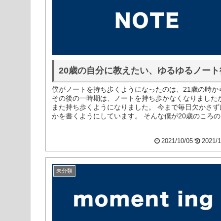
20歳の自分に教えたい、ゆるゆるノート
僕がノートを持ち歩くようになったのは、21歳の時か
その後の一時期は、ノートを持ち歩かなくなりました
また持ち歩くようになりました。 今まで毎日欠かさず
かを書くようにしています。 そんな僕が20歳のころ
に伝えたい、ゆるゆるノ...
2021/10/05
2021/1
未分類