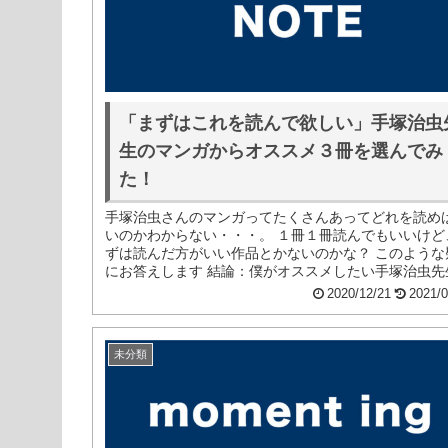
「まずはこれを読んで欲しい」手塚治虫
生のマンガからオススメ３冊を選んでみ
た！
手塚治虫さんのマンガってたくさんあってどれを読め
いのかわからない・・・。 １冊１冊読んでもいいけど
ずは読んだ方がいい作品とかないのかな？ このような
にお答えします 結論：僕がオススメしたい手塚治虫先
マンガは次の3冊です 火の...
2020/12/21
2021/0
未分類