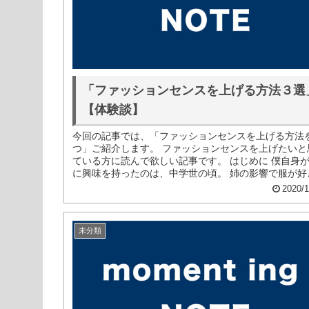
「ファッションセンスを上げる方法３選
【体験談】
今回の記事では、「ファッションセンスを上げる方法
つ」ご紹介します。 ファッションセンスを上げたいと
ている方に読んで欲しい記事です。 はじめに 僕自身
に興味を持ったのは、中学世の頃。 姉の影響で服が好
なりました。 そこからはお...
2020/1
未分類