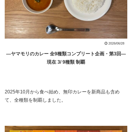
2026/06/28
―ヤマモリのカレー 全9種類コンプリート企画・第3回―
現在 3/ 9種類 制覇
2025年10月から食べ始め、無印カレーを新商品も含め
て、全種類を制覇しました。