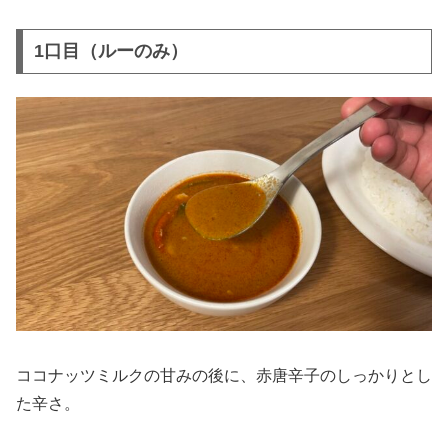
1口目（ルーのみ）
ココナッツミルクの甘みの後に、赤唐辛子のしっかりとし
た辛さ。