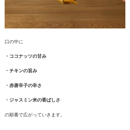
口の中に
・ココナッツの甘み
・チキンの旨み
・赤唐辛子の辛さ
・ジャスミン米の香ばしさ
の順番で広がっていきます。