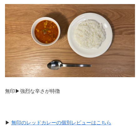
無印▶︎強烈な辛さが特徴
▶︎
無印のレッドカレーの個別レビューはこちら