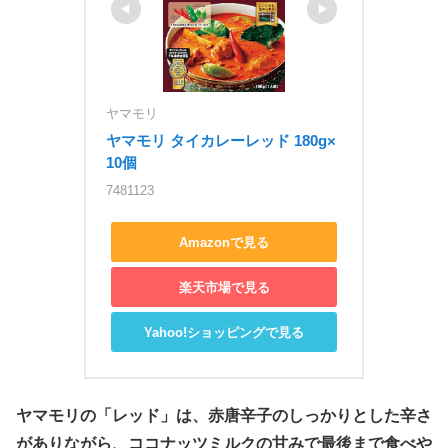
ヤマモリ
ヤマモリ タイカレーレッド 180g×
10個
7481123
Amazonで見る
楽天市場で見る
Yahoo!ショッピングで見る
ヤマモリの「レッド」は、赤唐辛子のしっかりとした辛さ
がありながら、ココナッツミルクの甘みで最後まで食べや