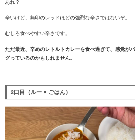
あれ？
辛いけど、無印のレッドほどの強烈な辛さではないぞ。
むしろ食べやすい辛さです。
ただ最近、辛めのレトルトカレーを食べ過ぎて、感覚がバ
グっているのかもしれません。
2口目（ルー × ごはん）