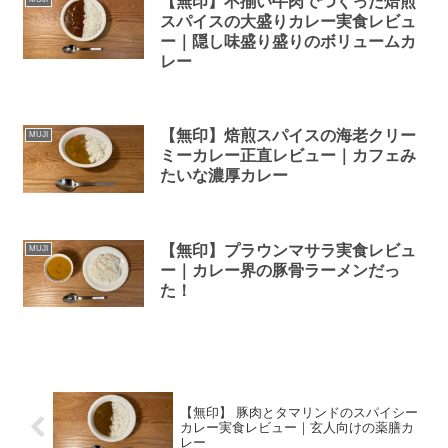
【無印】不揃い牛肉でつくった焙煎
スパイスの大盛りカレー実食レビュ
ー｜隠し味盛り盛りのボリュームカ
レー
【無印】焙煎スパイスの海老クリー
MUJI
ミーカレー正直レビュー｜カフェみ
たいな濃厚カレー
【無印】プラウンマサラ実食レビュ
MUJI
ー｜カレー界の豚骨ラーメンだっ
た！
【無印】 豚肉とタマリンドのスパイシー
カレー実食レビュー｜玄人向けの薬膳カ
レー