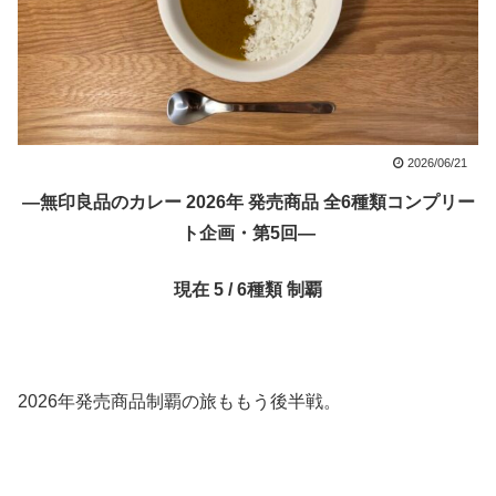
2026/06/21
―無印良品のカレー 2026年 発売商品 全6種類コンプリー
ト企画・第5回―
現在 5 / 6種類 制覇
2026年発売商品制覇の旅ももう後半戦。