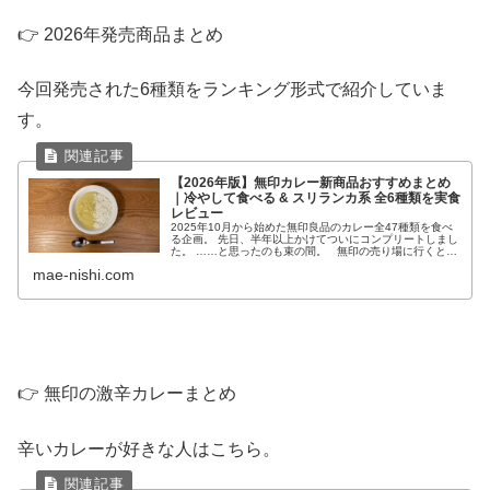
👉 2026年発売商品まとめ
今回発売された6種類をランキング形式で紹介していま
す。
【2026年版】無印カレー新商品おすすめまとめ
｜冷やして食べる & スリランカ系 全6種類を実食
レビュー
2025年10月から始めた無印良品のカレー全47種類を食べ
る企画。 先日、半年以上かけてついにコンプリートしまし
た。 ……と思ったのも束の間。 無印の売り場に行くと、
新たに6種類の商品が発売されていました。 2026年は、
mae-nishi.com
現地に学ぶ ...
👉 無印の激辛カレーまとめ
辛いカレーが好きな人はこちら。