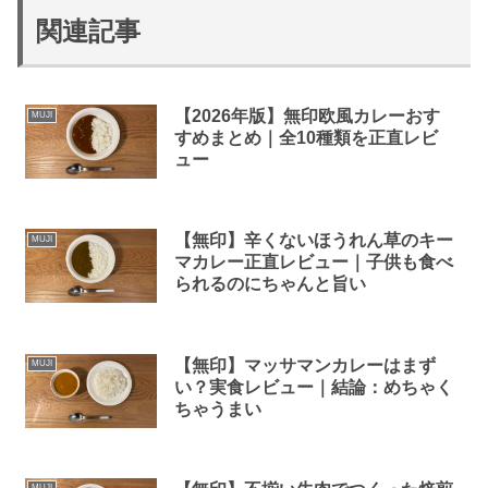
関連記事
【2026年版】無印欧風カレーおす
MUJI
すめまとめ｜全10種類を正直レビ
ュー
【無印】辛くないほうれん草のキー
MUJI
マカレー正直レビュー｜子供も食べ
られるのにちゃんと旨い
【無印】マッサマンカレーはまず
MUJI
い？実食レビュー｜結論：めちゃく
ちゃうまい
MUJI