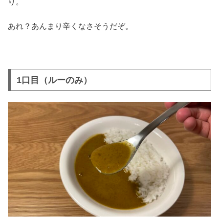
り。
あれ？あんまり辛くなさそうだぞ。
1口目（ルーのみ）