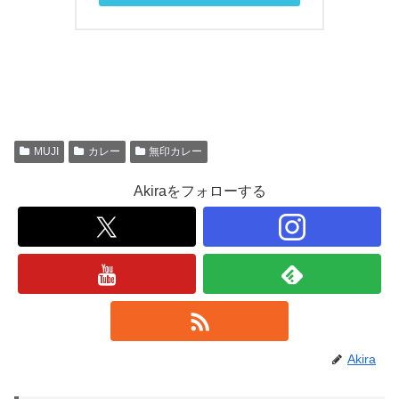
MUJI
カレー
無印カレー
Akiraをフォローする
Akira