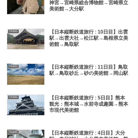
神宮→宮崎県総合博物館→宮崎県立
美術館→大分駅
【日本縦断鉄道旅行 : 10日目】出雲
TRAVEL
駅→出雲大社→松江駅→島根県立美
術館→鳥取駅
【日本縦断鉄道旅行 : 11日目】鳥取
TRAVEL
駅→鳥取砂丘→砂の美術館→岡山駅
【日本縦断鉄道旅行 : 5日目】熊本
TRAVEL
観光：熊本城→水前寺成趣園→熊本
市現代美術館
【日本縦断鉄道旅行 : 4日目】大分
TRAVEL