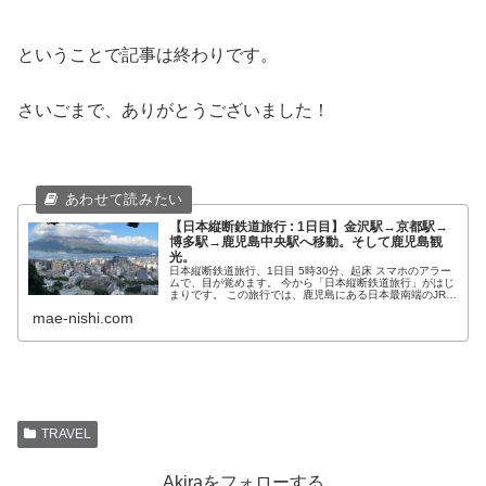
ということで記事は終わりです。
さいごまで、ありがとうございました！
【日本縦断鉄道旅行 : 1日目】金沢駅→京都駅→
博多駅→鹿児島中央駅へ移動。そして鹿児島観
光。
日本縦断鉄道旅行、1日目 5時30分、起床 スマホのアラー
ムで、目が覚めます。 今から「日本縦断鉄道旅行」がはじ
まりです。 この旅行では、鹿児島にある日本最南端のJRの
駅「西大山駅」から、北海道にある日本最北端のJRの駅
mae-nishi.com
「稚内駅」を目指しま...
TRAVEL
Akiraをフォローする