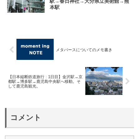
駅→春日神社→大分県立美術館→熊
本駅
メタバースについてのメモ書き
【日本縦断鉄道旅行 : 1日目】金沢駅→京
都駅→博多駅→鹿児島中央駅へ移動。そ
して鹿児島観光。
コメント