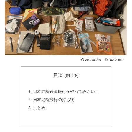
2023/06/30
2023/08/13
目次
日本縦断鉄道旅行がやってみたい！
日本縦断旅行の持ち物
まとめ