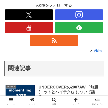
Akiraをフォローする
Akira
関連記事
UNDERCOVERの2007AW 「無題
FASHION
(ニットとハイテク)」について語
る。
メニュー
ホーム
検索
トップ
サイドバー