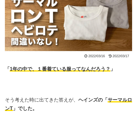
2022/03/16
2022/03/17
「
1年の中で、１番着ている服ってなんだろう？
」
そう考えた時に出てきた答えが、
ヘインズの「
サーマルロ
ンT
」でした。