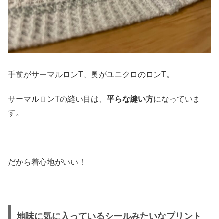
手前がサーマルロンT、奥がユニクロのロンT。
サーマルロンTの縫い目は、
平らな縫い方
になっていま
す。
だから着心地がいい！
地味に気に入っているシールみたいなプリント