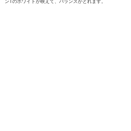
ンTのホワイトが映えて、バランスがとれます。