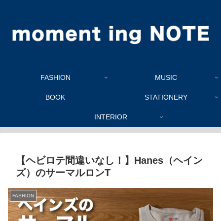
FASHION
MUSIC
BOOK
STATIONERY
INTERIOR
【ヘビロテ間違いなし！】Hanes（ヘイン
ズ）のサーマルロンT
FASHION