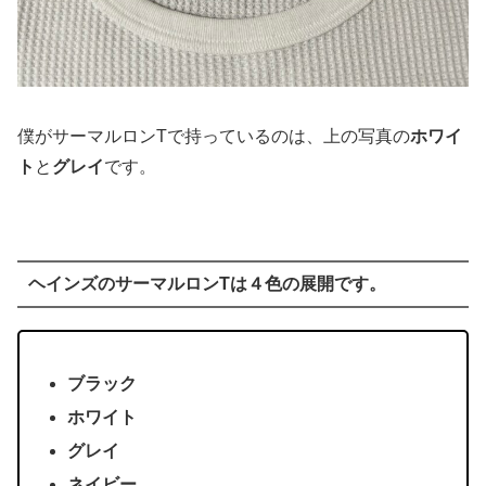
僕がサーマルロンTで持っているのは、上の写真の
ホワイ
ト
と
グレイ
です。
ヘインズのサーマルロンTは４色の展開です。
ブラック
ホワイト
グレイ
ネイビー