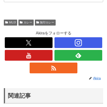
MUJI
カレー
無印カレー
Akiraをフォローする
Akira
関連記事