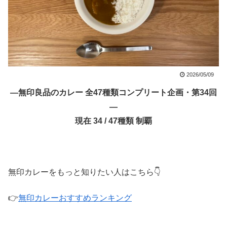
2026/05/09
―無印良品のカレー 全47種類コンプリート企画・第34回
―
現在 34 / 47種類 制覇
無印カレーをもっと知りたい人はこちら👇
👉
無印カレーおすすめランキング