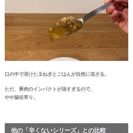
口の中で溶けた玉ねぎとごはんが自然に混ざる。
ただ、豚肉のインパクトが強すぎるので、
やや脇役寄り。
他の「辛くないシリーズ」との比較