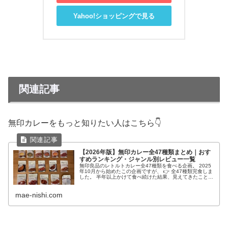
Yahoo!ショッピングで見る
関連記事
無印カレーをもっと知りたい人はこちら👇
【2026年版】無印カレー全47種類まとめ｜おす
すめランキング・ジャンル別レビュー一覧
無印良品のレトルトカレー全47種類を食べる企画。 2025
年10月から始めたこの企画ですが、 👉 全47種類完食しま
した。 半年以上かけて食べ続けた結果、見えてきたことが
あります。 それは、 👉 「無印カレーはジャンルごとに当
たりがある」 ...
mae-nishi.com