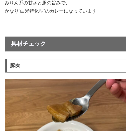
みりん系の甘さと豚の旨みで、
かなり“白米特化型”のカレーになっています。
具材チェック
豚肉