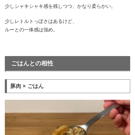
少しシャキシャキ感を残しつつ、かなり柔らかい。
少しレトルトっぽさはあるけど、
ルーとの一体感は強め。
ごはんとの相性
豚肉 × ごはん