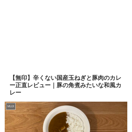
【無印】辛くない国産玉ねぎと豚肉のカレ
ー正直レビュー｜豚の角煮みたいな和風カ
レー
MUJI