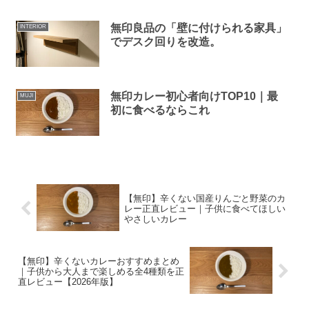
無印良品の「壁に付けられる家具」
INTERIOR
でデスク回りを改造。
無印カレー初心者向けTOP10｜最
MUJI
初に食べるならこれ
【無印】辛くない国産りんごと野菜のカ
レー正直レビュー｜子供に食べてほしい
やさしいカレー
【無印】辛くないカレーおすすめまとめ
｜子供から大人まで楽しめる全4種類を正
直レビュー【2026年版】