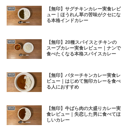
【無印】サグチキンカレー実食レビ
MUJI
ュー｜ほうれん草の苦味がクセにな
る本格インドカレー
【無印】20種スパイスとチキンの
MUJI
スープカレー実食レビュー｜ナンで
食べたくなる本格スパイスカレー
【無印】バターチキンカレー実食レ
MUJI
ビュー｜はじめて無印カレーを食べ
る人におすすめ
【無印】牛ばら肉の大盛りカレー実
MUJI
食レビュー｜失恋した男に食べてほ
しいカレー