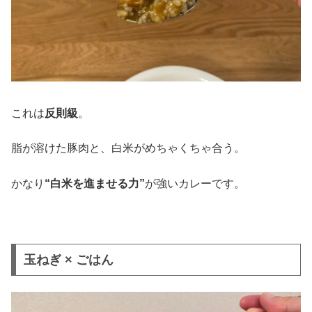
これは
反則級
。
脂が溶けた豚肉と、白米がめちゃくちゃ合う。
かなり
“白米を進ませる力”
が強いカレーです。
玉ねぎ × ごはん